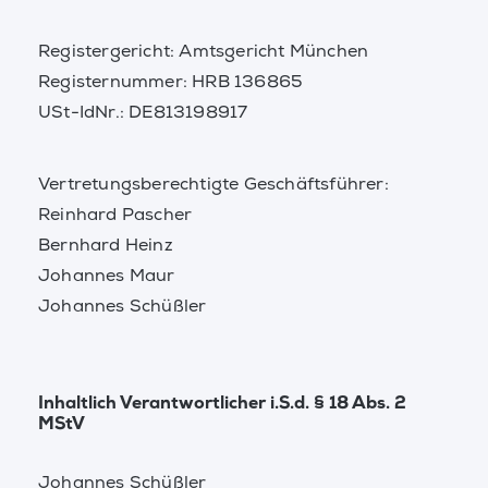
Registergericht: Amtsgericht München
Registernummer: HRB 136865
USt-IdNr.: DE813198917
Vertretungsberechtigte Geschäftsführer:
Reinhard Pascher
Bernhard Heinz
Johannes Maur
Johannes Schüßler
Inhaltlich Verantwortlicher i.S.d. § 18 Abs. 2
MStV
Johannes Schüßler